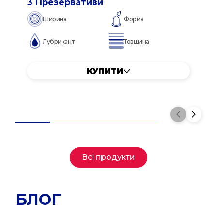
3 Презервативи
Ширина
Форма
Лубрикант
Товщина
КУПИТИ
Всі продукти
БЛОГ