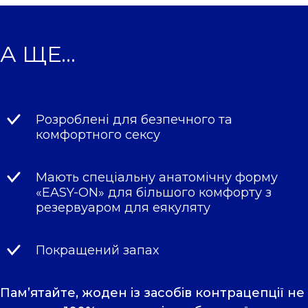
А ЩЕ…
Розроблені для безпечного та
комфортного сексу
Мають спеціальну анатомічну форму
«EASY-ON» для більшого комфорту з
резервуаром для еякуляту
Покращений запах
Пам’ятайте, жоден із засобів контрацепції не