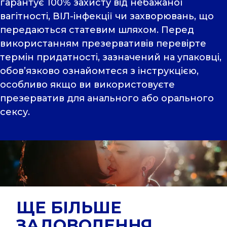
гарантує 100% захисту від небажаної
вагітності, ВІЛ-інфекції чи захворювань, що
передаються статевим шляхом. Перед
використанням презервативів перевірте
термін придатності, зазначений на упаковці,
обов’язково ознайомтеся з інструкцією,
особливо якщо ви використовуєте
презерватив для анального або орального
сексу.
ЩЕ БІЛЬШЕ
ЗАДОВОЛЕННЯ